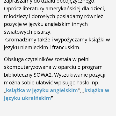
zapraszamy do działu obcojęzycznego.
Oprócz literatury amerykańskiej dla dzieci,
młodzieży i dorosłych posiadamy również
pozycje w języku angielskim innych
światowych pisarzy.
Gromadzimy także i wypożyczamy książki w
języku niemieckim i francuskim.
Obsługa czytelników została w pełni
skomputeryzowana w oparciu o program
biblioteczny SOWA2. Wyszukiwanie pozycji
można sobie ułatwić wpisując hasło np.
„
książka w języku angielskim
”, „
książka w
języku ukraińskim
”