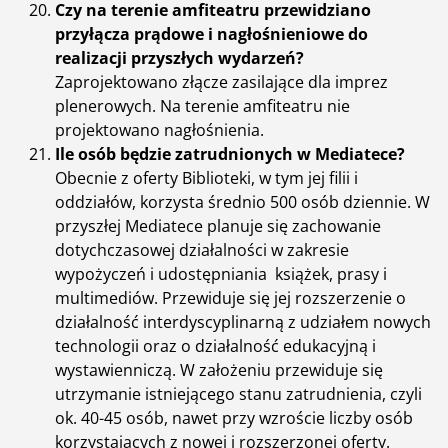
Czy na terenie amfiteatru przewidziano
przyłącza prądowe i nagłośnieniowe do
realizacji przyszłych wydarzeń?
Zaprojektowano złącze zasilające dla imprez
plenerowych. Na terenie amfiteatru nie
projektowano nagłośnienia.
Ile osób będzie zatrudnionych w Mediatece?
Obecnie z oferty Biblioteki, w tym jej filii i
oddziałów, korzysta średnio 500 osób dziennie. W
przyszłej Mediatece planuje się zachowanie
dotychczasowej działalności w zakresie
wypożyczeń i udostępniania książek, prasy i
multimediów. Przewiduje się jej rozszerzenie o
działalność interdyscyplinarną z udziałem nowych
technologii oraz o działalność edukacyjną i
wystawienniczą. W założeniu przewiduje się
utrzymanie istniejącego stanu zatrudnienia, czyli
ok. 40-45 osób, nawet przy wzroście liczby osób
korzystających z nowej i rozszerzonej oferty.