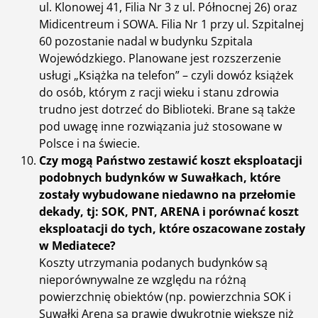
ul. Klonowej 41, Filia Nr 3 z ul. Północnej 26) oraz
Midicentreum i SOWA. Filia Nr 1 przy ul. Szpitalnej
60 pozostanie nadal w budynku Szpitala
Wojewódzkiego. Planowane jest rozszerzenie
usługi „Książka na telefon” – czyli dowóz książek
do osób, którym z racji wieku i stanu zdrowia
trudno jest dotrzeć do Biblioteki. Brane są także
pod uwagę inne rozwiązania już stosowane w
Polsce i na świecie.
Czy mogą Państwo zestawić koszt eksploatacji
podobnych budynków w Suwałkach, które
zostały wybudowane niedawno na przełomie
dekady, tj: SOK, PNT, ARENA i porównać koszt
eksploatacji do tych, które oszacowane zostały
w Mediatece?
Koszty utrzymania podanych budynków są
nieporównywalne ze względu na różną
powierzchnię obiektów (np. powierzchnia SOK i
Suwałki Arena są prawie dwukrotnie większe niż