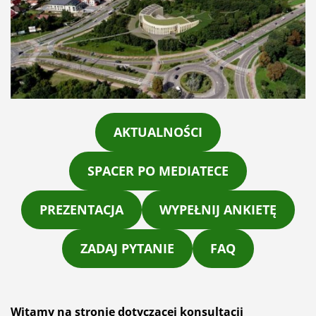
AKTUALNOŚCI
SPACER PO MEDIATECE
PREZENTACJA
WYPEŁNIJ ANKIETĘ
ZADAJ PYTANIE
FAQ
Witamy na stronie dotyczącej konsultacji