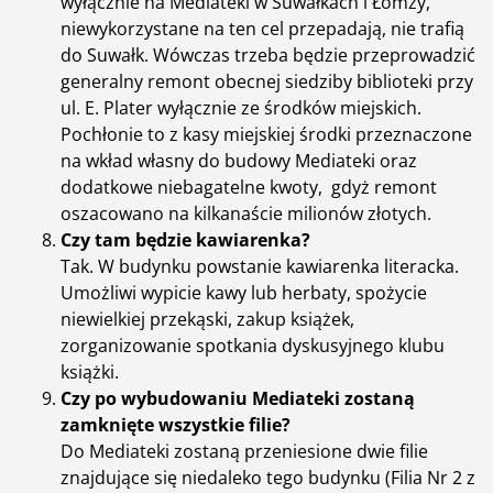
wyłącznie na Mediateki w Suwałkach i Łomży,
niewykorzystane na ten cel przepadają, nie trafią
do Suwałk. Wówczas trzeba będzie przeprowadzić
generalny remont obecnej siedziby biblioteki przy
ul. E. Plater wyłącznie ze środków miejskich.
Pochłonie to z kasy miejskiej środki przeznaczone
na wkład własny do budowy Mediateki oraz
dodatkowe niebagatelne kwoty, gdyż remont
oszacowano na kilkanaście milionów złotych.
Czy tam będzie kawiarenka?
Tak. W budynku powstanie kawiarenka literacka.
Umożliwi wypicie kawy lub herbaty, spożycie
niewielkiej przekąski, zakup książek,
zorganizowanie spotkania dyskusyjnego klubu
książki.
Czy po wybudowaniu Mediateki zostaną
zamknięte wszystkie filie?
Do Mediateki zostaną przeniesione dwie filie
znajdujące się niedaleko tego budynku (Filia Nr 2 z