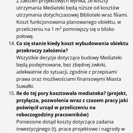
Z założeń projektowych wynika, że koszty
utrzymania Mediateki będą niższe od kosztów
utrzymania dotychczasowej Biblioteki wraz filiami.
Koszt funkcjonowania planowanego obiektu, w
2
przeliczeniu na 1 m
pomniejszy się o blisko
połowę.
Co się stanie kiedy koszt wybudowania obiektu
przekroczy założenia?
Wszystkie decyzje dotyczące budowy Mediateki
będą podejmowane, bez zbędnej zwłoki,
adekwatnie do sytuacji, zgodnie z przepisami
prawa oraz możliwościami finansowymi Miasta
Suwałki.
Ile do tej pory kosztowała mediateka? (projekt,
przyłącza, pozwolenia wraz z czasem pracy jaki
poświęcił urząd w przeliczeniu na
roboczogodziny pracowników)
Poniesione dotąd koszty dotyczące zadania
inwestycyjnego (tj. prace projektowe i nagrody w