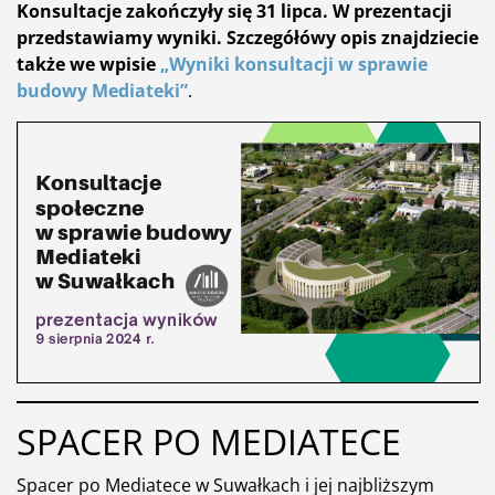
Konsultacje zakończyły się 31 lipca. W prezentacji
przedstawiamy wyniki. Szczegółówy opis znajdziecie
także we wpisie
„Wyniki konsultacji w sprawie
budowy Mediateki”
.
SPACER PO MEDIATECE
Spacer po Mediatece w Suwałkach i jej najbliższym