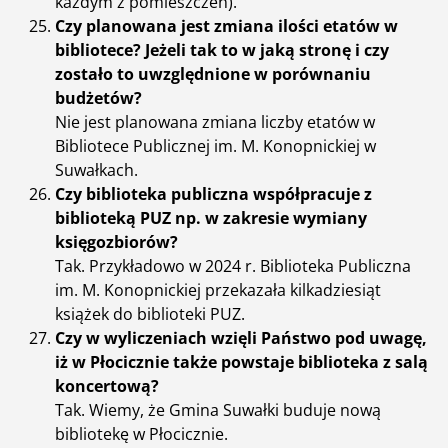
każdym z pomieszczeń).
Czy planowana jest zmiana ilości etatów w
bibliotece? Jeżeli tak to w jaką stronę i czy
zostało to uwzględnione w porównaniu
budżetów?
Nie jest planowana zmiana liczby etatów w
Bibliotece Publicznej im. M. Konopnickiej w
Suwałkach.
Czy biblioteka publiczna współpracuje z
biblioteką PUZ np. w zakresie wymiany
księgozbiorów?
Tak. Przykładowo w 2024 r. Biblioteka Publiczna
im. M. Konopnickiej przekazała kilkadziesiąt
książek do biblioteki PUZ.
Czy w wyliczeniach wzięli Państwo pod uwagę,
iż w Płocicznie także powstaje biblioteka z salą
koncertową?
Tak. Wiemy, że Gmina Suwałki buduje nową
bibliotekę w Płocicznie.