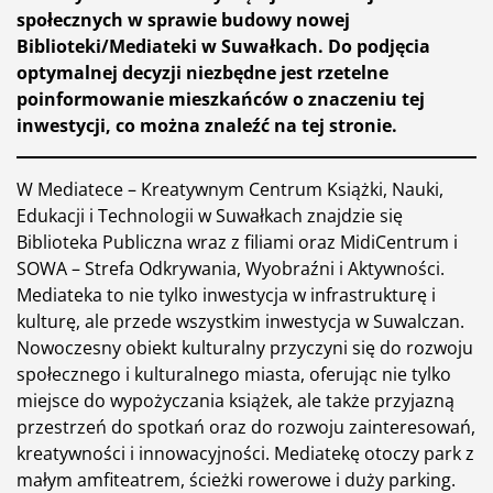
społecznych w sprawie budowy nowej
Biblioteki/Mediateki w Suwałkach. Do podjęcia
optymalnej decyzji niezbędne jest rzetelne
poinformowanie mieszkańców o znaczeniu tej
inwestycji, co można znaleźć na tej stronie.
W Mediatece – Kreatywnym Centrum Książki, Nauki,
Edukacji i Technologii w Suwałkach znajdzie się
Biblioteka Publiczna wraz z filiami oraz MidiCentrum i
SOWA – Strefa Odkrywania, Wyobraźni i Aktywności.
Mediateka to nie tylko inwestycja w infrastrukturę i
kulturę, ale przede wszystkim inwestycja w Suwalczan.
Nowoczesny obiekt kulturalny przyczyni się do rozwoju
społecznego i kulturalnego miasta, oferując nie tylko
miejsce do wypożyczania książek, ale także przyjazną
przestrzeń do spotkań oraz do rozwoju zainteresowań,
kreatywności i innowacyjności. Mediatekę otoczy park z
małym amfiteatrem, ścieżki rowerowe i duży parking.