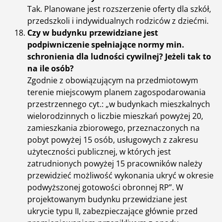
Tak. Planowane jest rozszerzenie oferty dla szkół,
przedszkoli i indywidualnych rodziców z dziećmi.
Czy w budynku przewidziane jest
podpiwniczenie spełniające normy min.
schronienia dla ludności cywilnej? Jeżeli tak to
na ile osób?
Zgodnie z obowiązującym na przedmiotowym
terenie miejscowym planem zagospodarowania
przestrzennego cyt.: „w budynkach mieszkalnych
wielorodzinnych o liczbie mieszkań powyżej 20,
zamieszkania zbiorowego, przeznaczonych na
pobyt powyżej 15 osób, usługowych z zakresu
użyteczności publicznej, w których jest
zatrudnionych powyżej 15 pracowników należy
przewidzieć możliwość wykonania ukryć w okresie
podwyższonej gotowości obronnej RP”. W
projektowanym budynku przewidziane jest
ukrycie typu II, zabezpieczające głównie przed