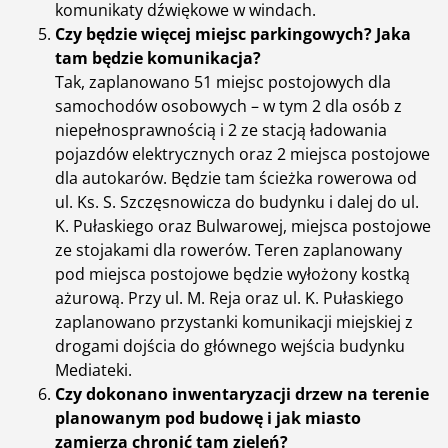
komunikaty dźwiękowe w windach.
Czy będzie więcej miejsc parkingowych? Jaka
tam będzie komunikacja?
Tak, zaplanowano 51 miejsc postojowych dla
samochodów osobowych – w tym 2 dla osób z
niepełnosprawnością i 2 ze stacją ładowania
pojazdów elektrycznych oraz 2 miejsca postojowe
dla autokarów. Będzie tam ścieżka rowerowa od
ul. Ks. S. Szczęsnowicza do budynku i dalej do ul.
K. Pułaskiego oraz Bulwarowej, miejsca postojowe
ze stojakami dla rowerów. Teren zaplanowany
pod miejsca postojowe będzie wyłożony kostką
ażurową. Przy ul. M. Reja oraz ul. K. Pułaskiego
zaplanowano przystanki komunikacji miejskiej z
drogami dojścia do głównego wejścia budynku
Mediateki.
Czy dokonano inwentaryzacji drzew na terenie
planowanym pod budowę i jak miasto
zamierza chronić tam zieleń?